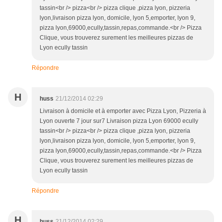
tassin<br /> pizza<br /> pizza clique ,pizza lyon, pizzeria
lyon,livraison pizza lyon, domicile, lyon 5,emporter, lyon 9,
pizza lyon,69000,ecully,tassin,repas,commande.<br /> Pizza
Clique, vous trouverez surement les meilleures pizzas de
Lyon ecully tassin
Répondre
H
huss
21/12/2014 02:29
Livraison à domicile et à emporter avec Pizza Lyon, Pizzeria à
Lyon ouverte 7 jour sur7 Livraison pizza Lyon 69000 ecully
tassin<br /> pizza<br /> pizza clique ,pizza lyon, pizzeria
lyon,livraison pizza lyon, domicile, lyon 5,emporter, lyon 9,
pizza lyon,69000,ecully,tassin,repas,commande.<br /> Pizza
Clique, vous trouverez surement les meilleures pizzas de
Lyon ecully tassin
Répondre
H
huss
21/12/2014 02:29