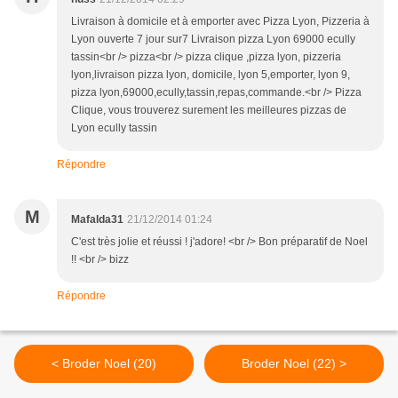
Livraison à domicile et à emporter avec Pizza Lyon, Pizzeria à
Lyon ouverte 7 jour sur7 Livraison pizza Lyon 69000 ecully
tassin<br /> pizza<br /> pizza clique ,pizza lyon, pizzeria
lyon,livraison pizza lyon, domicile, lyon 5,emporter, lyon 9,
pizza lyon,69000,ecully,tassin,repas,commande.<br /> Pizza
Clique, vous trouverez surement les meilleures pizzas de
Lyon ecully tassin
Répondre
M
Mafalda31
21/12/2014 01:24
C'est très jolie et réussi ! j'adore! <br /> Bon préparatif de Noel
!! <br /> bizz
Répondre
< Broder Noel (20)
Broder Noel (22) >