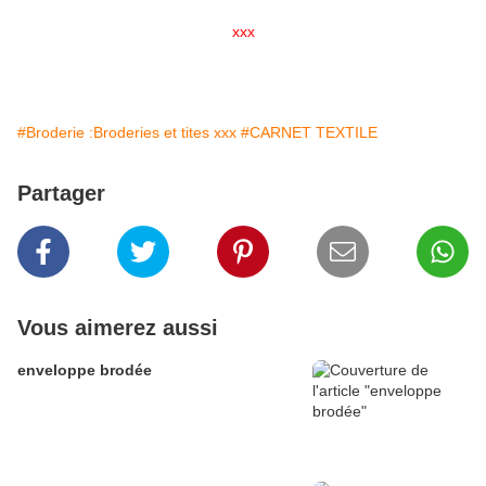
xxx
#Broderie :Broderies et tites xxx
#CARNET TEXTILE
Partager
Vous aimerez aussi
enveloppe brodée