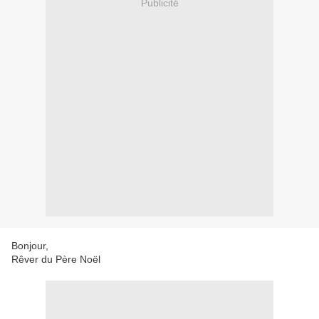
Publicité
Bonjour,
Rêver du Père Noël