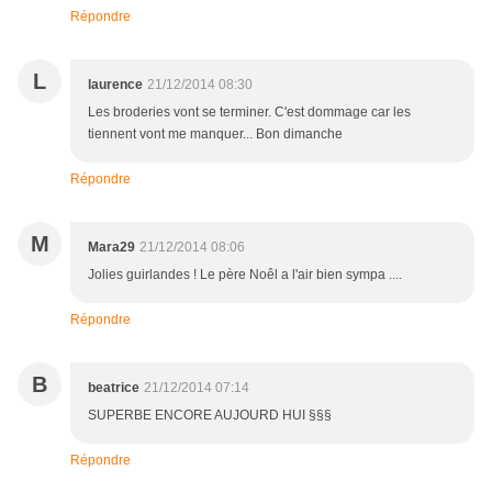
Répondre
L
laurence
21/12/2014 08:30
Les broderies vont se terminer. C'est dommage car les
tiennent vont me manquer... Bon dimanche
Répondre
M
Mara29
21/12/2014 08:06
Jolies guirlandes ! Le père Noêl a l'air bien sympa ....
Répondre
B
beatrice
21/12/2014 07:14
SUPERBE ENCORE AUJOURD HUI §§§
Répondre