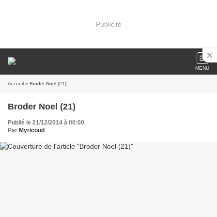
Publicité
MENU
Accueil
» Broder Noel (21)
Broder Noel (21)
Publié le 21/12/2014 à 00:00
Par
Myricoud