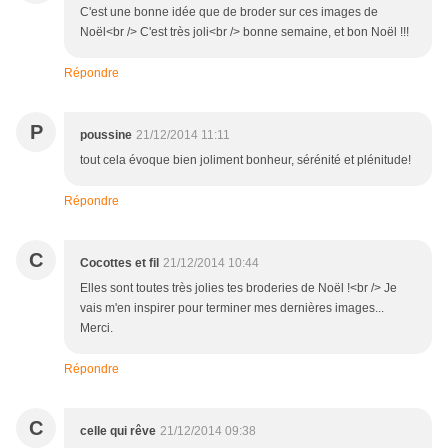
C'est une bonne idée que de broder sur ces images de
Noël<br /> C'est très joli<br /> bonne semaine, et bon Noël !!!
Répondre
P
poussine
21/12/2014 11:11
tout cela évoque bien joliment bonheur, sérénité et plénitude!
Répondre
C
Cocottes et fil
21/12/2014 10:44
Elles sont toutes très jolies tes broderies de Noël !<br /> Je
vais m'en inspirer pour terminer mes dernières images...
Merci.
Répondre
C
celle qui rêve
21/12/2014 09:38