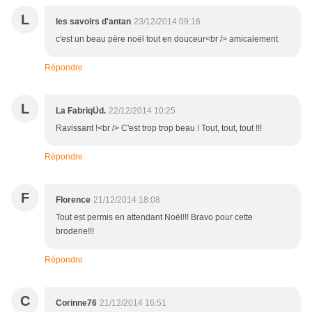
L
les savoirs d'antan
23/12/2014 09:16
c'est un beau père noël tout en douceur<br /> amicalement
Répondre
L
La FabriqÜd.
22/12/2014 10:25
Ravissant !<br /> C'est trop trop beau ! Tout, tout, tout !!!
Répondre
F
Florence
21/12/2014 18:08
Tout est permis en attendant Noël!!! Bravo pour cette
broderie!!!
Répondre
C
Corinne76
21/12/2014 16:51