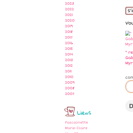
2023
2022
S'
2021
2020
Vo
2019
2018
2017
2016
2015
" r
2014
Gab
2013
Myr
2012
2011
co
2010
2009
2008
2007
Liens
Pascalinette
Marie-Claire