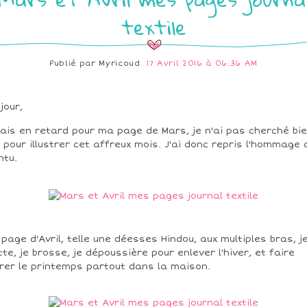
textile
Publié par
Myricoud
17 Avril 2016 à 06:36 AM
jour,
tais en retard pour ma page de Mars, je n'ai pas cherché bi
n pour illustrer cet affreux mois. J'ai donc repris l'hommage 
ntu.
page d'Avril, telle une déesses Hindou, aux multiples bras, j
tte, je brosse, je dépoussière pour enlever l'hiver, et faire
rer le printemps partout dans la maison.