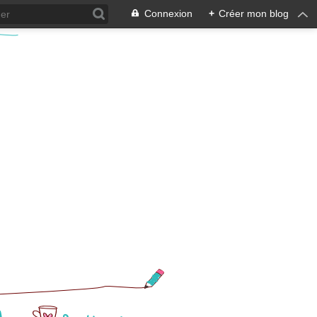
Connexion
+
Créer mon blog
l