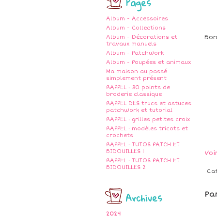
Pages
Album - Accessoires
Album - Collections
Bon
Album - Décorations et
travaux manuels
Album - Patchwork
Album - Poupées et animaux
Ma maison au passé
simplement présent
RAPPEL : 30 points de
broderie classique
RAPPEL DES trucs et astuces
patchwork et tutorial
RAPPEL : grilles petites croix
RAPPEL : modèles tricots et
crochets
RAPPEL : TUTOS PATCH ET
BIDOUILLES 1
Voi
RAPPEL : TUTOS PATCH ET
BIDOUILLES 2
Ca
Archives
Pa
2024