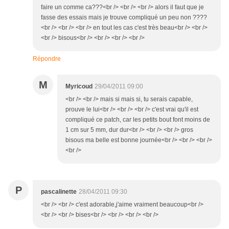
faire un comme ca???<br /> <br /> <br /> alors il faut que je
fasse des essais mais je trouve compliqué un peu non ????
<br /> <br /> <br /> en tout les cas c'est très beau<br /> <br />
<br /> bisous<br /> <br /> <br /> <br />
Répondre
M
Myricoud
29/04/2011 09:00
<br /> <br /> mais si mais si, tu serais capable,
prouve le lui<br /> <br /> <br /> c'est vrai qu'il est
compliqué ce patch, car les petits bout font moins de
1 cm sur 5 mm, dur dur<br /> <br /> <br /> gros
bisous ma belle est bonne journée<br /> <br /> <br />
<br />
P
pascalinette
28/04/2011 09:30
<br /> <br /> c'est adorable,j'aime vraiment beaucoup<br />
<br /> <br /> bises<br /> <br /> <br /> <br />