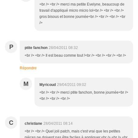
<br /> <br /> merci ma petite Evelyne, beaucoup de
travail d'appliqué micro micro lol<br /> <br /> <br />
gros bisous et bonne journée<br /> <br /> <br /> <br
/>
P
ptite fanchon
28/04/2011 08:32
<br /> <br /> Il est beau comme tout !<br /> <br /> <br /> <br />
Répondre
M
Myricoud
29/04/2011 09:02
<br /> <br /> merci ptite fanchon, bonne journée<br />
<br /> <br /> <br />
C
christiane
28/04/2011 08:14
<br /> <br /> Quel joli patch, mais c'est vrai que les petites
pièces ne doivent pas être faciles à appliquer.<br /> <br /> <br