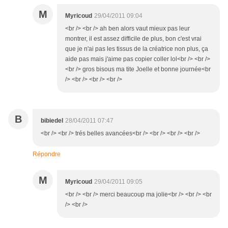
M
Myricoud
29/04/2011 09:04
<br /> <br /> ah ben alors vaut mieux pas leur
montrer, il est assez difficile de plus, bon c'est vrai
que je n'ai pas les tissus de la créatrice non plus, ça
aide pas mais j'aime pas copier coller lol<br /> <br />
<br /> gros bisous ma tite Joelle et bonne journée<br
/> <br /> <br /> <br />
B
bibiedel
28/04/2011 07:47
<br /> <br /> trés belles avancées<br /> <br /> <br /> <br />
Répondre
M
Myricoud
29/04/2011 09:05
<br /> <br /> merci beaucoup ma jolie<br /> <br /> <br
/> <br />