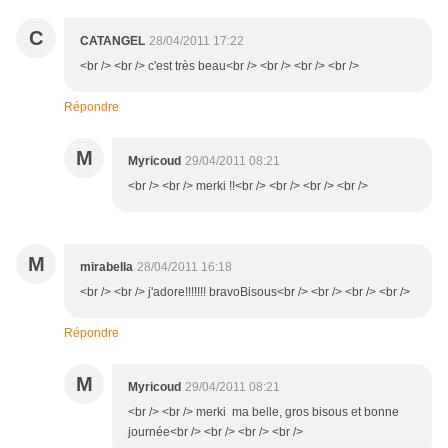
C
CATANGEL
28/04/2011 17:22
<br /> <br /> c'est très beau<br /> <br /> <br /> <br />
Répondre
M
Myricoud
29/04/2011 08:21
<br /> <br /> merki !!<br /> <br /> <br /> <br />
M
mirabella
28/04/2011 16:18
<br /> <br /> j'adore!!!!!!! bravoBisous<br /> <br /> <br /> <br />
Répondre
M
Myricoud
29/04/2011 08:21
<br /> <br /> merki ma belle, gros bisous et bonne
journée<br /> <br /> <br /> <br />