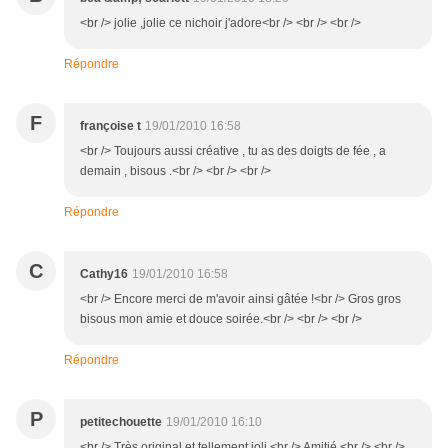
<br /> jolie ,jolie ce nichoir j'adore<br /> <br /> <br />
Répondre
F
françoise t
19/01/2010 16:58
<br /> Toujours aussi créative , tu as des doigts de fée , a
demain , bisous .<br /> <br /> <br />
Répondre
C
Cathy16
19/01/2010 16:58
<br /> Encore merci de m'avoir ainsi gâtée !<br /> Gros gros
bisous mon amie et douce soirée.<br /> <br /> <br />
Répondre
P
petitechouette
19/01/2010 16:10
<br /> Très original et tellement joli.<br /> Amitié.<br /> <br />