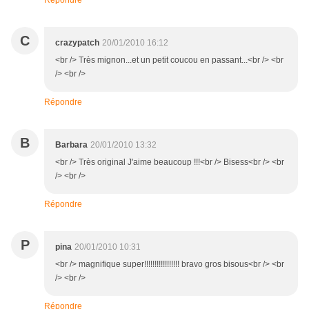
Répondre
C
crazypatch
20/01/2010 16:12
<br /> Très mignon...et un petit coucou en passant...<br /> <br
/> <br />
Répondre
B
Barbara
20/01/2010 13:32
<br /> Très original J'aime beaucoup !!!<br /> Bisess<br /> <br
/> <br />
Répondre
P
pina
20/01/2010 10:31
<br /> magnifique super!!!!!!!!!!!!!!!!! bravo gros bisous<br /> <br
/> <br />
Répondre