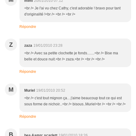
mimi
20/01/2010 07:12
<br /> Je l'ai vu chez Cathy, c'est adorable ! bravo pour tant
d'originalité !<br /> <br /> <br />
Répondre
Z
zaza
19/01/2010 23:28
<br /> Avec sa petite clochette je fonds........<br /> Bise ma
belle et douce nuit.<br /> zaza.<br /> <br /> <br />
Répondre
M
Muriel
19/01/2010 20:52
<br /> c'est tout mignon ça... j'aime beaucoup tout ce qui est
sous forme de nichoir...<br /> bisous..Muriel<br /> <br /> <br />
Répondre
B
bea &amp; scarlett
19/01/2010 18:26