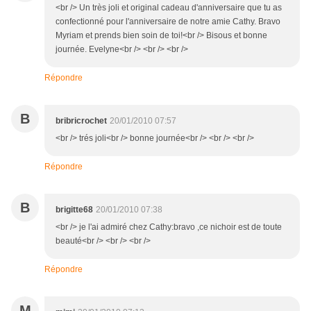
<br /> Un très joli et original cadeau d'anniversaire que tu as
confectionné pour l'anniversaire de notre amie Cathy. Bravo
Myriam et prends bien soin de toi!<br /> Bisous et bonne
journée. Evelyne<br /> <br /> <br />
Répondre
B
bribricrochet
20/01/2010 07:57
<br /> trés joli<br /> bonne journée<br /> <br /> <br />
Répondre
B
brigitte68
20/01/2010 07:38
<br /> je l'ai admiré chez Cathy:bravo ,ce nichoir est de toute
beauté<br /> <br /> <br />
Répondre
M