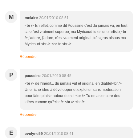
M
mclaire
20/01/2010 08:51
<br /> En effet, comme dit Poussine c'est du jamais vu, en tout
cas c'est vraiment superbe, ma Myricoud tu es une artiste,<br
/> j'adore, j'adore, c'est vraiment original, très gros bisous ma
Myricoud.<br /> <br /> <br />
Répondre
P
poussine
20/01/2010 08:45
<br /> de l'inédit... du jamais vu! et original en diable!<br />
Une riche idée à développer et exploiter sans modération
pour faire plaisir autour de soi.<br /> Tu en as encore des
idées comme ça?<br /> <br /> <br />
Répondre
E
evelyne59
20/01/2010 08:41