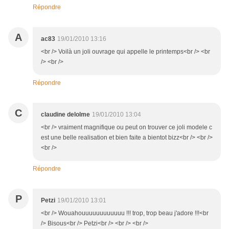
Répondre
A
ac83
19/01/2010 13:16
<br /> Voilà un joli ouvrage qui appelle le printemps<br /> <br
/> <br />
Répondre
C
claudine delolme
19/01/2010 13:04
<br /> vraiment magnifique ou peut on trouver ce joli modele c
est une belle realisation et bien faite a bientot bizz<br /> <br />
<br />
Répondre
P
Petzi
19/01/2010 13:01
<br /> Wouahouuuuuuuuuuuu !!! trop, trop beau j'adore !!!<br
/> Bisous<br /> Petzi<br /> <br /> <br />