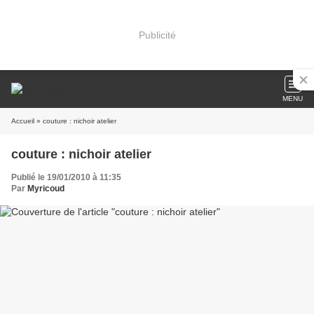
Publicité
MENU
Accueil
» couture : nichoir atelier
couture : nichoir atelier
Publié le 19/01/2010 à 11:35
Par
Myricoud