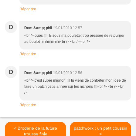
Répondre
D
Dom &amp; phil
19/01/2010 12:57
<br /> oups !!!!! Bisous ma poulette, trop pressée de retourner
au boulot hihhiihiihihi<br /> <br /> <br />
Répondre
D
Dom &amp; phil
19/01/2010 12:56
<br /> c'est super mignon !!!! tu viens de conforter mon idée de
faire un patch cette année sur les nichoirs !!!!<br /> <br /> <br
/>
Répondre
< Broderie de la future
patchwork : un petit coussin
trousse finie
>