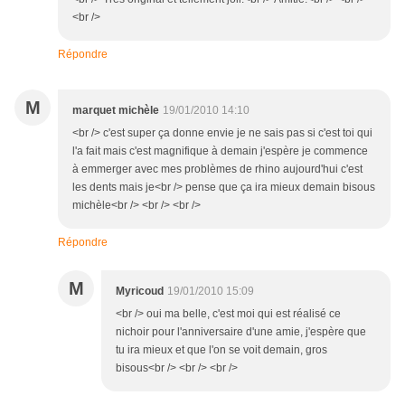
<br />
Répondre
M
marquet michèle
19/01/2010 14:10
<br /> c'est super ça donne envie je ne sais pas si c'est toi qui
l'a fait mais c'est magnifique à demain j'espère je commence
à emmerger avec mes problèmes de rhino aujourd'hui c'est
les dents mais je<br /> pense que ça ira mieux demain bisous
michèle<br /> <br /> <br />
Répondre
M
Myricoud
19/01/2010 15:09
<br /> oui ma belle, c'est moi qui est réalisé ce
nichoir pour l'anniversaire d'une amie, j'espère que
tu ira mieux et que l'on se voit demain, gros
bisous<br /> <br /> <br />