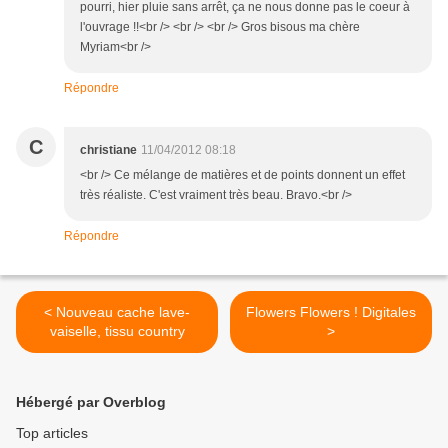
pourri, hier pluie sans arrêt, ça ne nous donne pas le coeur à
l'ouvrage !!<br /> <br /> <br /> Gros bisous ma chère
Myriam<br />
Répondre
C
christiane
11/04/2012 08:18
<br /> Ce mélange de matières et de points donnent un effet
très réaliste. C'est vraiment très beau. Bravo.<br />
Répondre
< Nouveau cache lave-
Flowers Flowers ! Digitales
vaiselle, tissu country
>
Hébergé par Overblog
Top articles