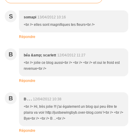
S
somapi
13/04/2012 10:16
<br /> elles sont magnifiques tes fleurs<br />
Répondre
B
béa &amp; scarlett
12/04/2012 11:27
<br /> jolie ce blog aussi<br /> <br /> <br /> et oui le froid est
revenue<br />
Répondre
B
B . . .
12/04/2012 10:38
<br /> Hi, très jolie !!! j'ai également un blog qui peu être te
plaira va voir http://justsewingbyb.over-blog.com/ !<br /> <br />
Bye<br /> <br /> B ...<br />
Répondre