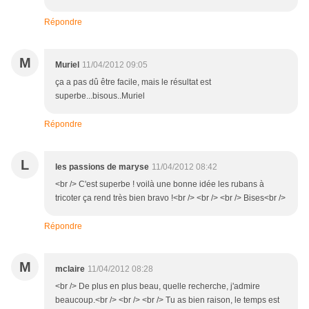
Répondre
M
Muriel
11/04/2012 09:05
ça a pas dû être facile, mais le résultat est
superbe...bisous..Muriel
Répondre
L
les passions de maryse
11/04/2012 08:42
<br /> C'est superbe ! voilà une bonne idée les rubans à
tricoter ça rend très bien bravo !<br /> <br /> <br /> Bises<br />
Répondre
M
mclaire
11/04/2012 08:28
<br /> De plus en plus beau, quelle recherche, j'admire
beaucoup.<br /> <br /> <br /> Tu as bien raison, le temps est