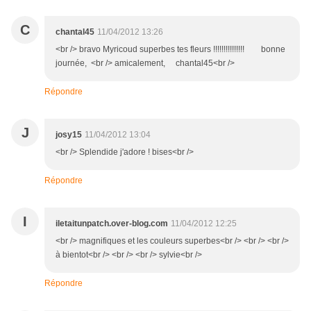
C
chantal45
11/04/2012 13:26
<br /> bravo Myricoud superbes tes fleurs !!!!!!!!!!!!!!! bonne
journée, <br /> amicalement, chantal45<br />
Répondre
J
josy15
11/04/2012 13:04
<br /> Splendide j'adore ! bises<br />
Répondre
I
iletaitunpatch.over-blog.com
11/04/2012 12:25
<br /> magnifiques et les couleurs superbes<br /> <br /> <br />
à bientot<br /> <br /> <br /> sylvie<br />
Répondre