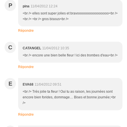
P
pina
11/04/2012 12:24
<br /> elles sont super jolies et bravoooooooooooooooo<br />
<br /> <br /> gros bisous<br />
Répondre
C
CATANGEL
11/04/2012 10:35
<br /> encore une bien belle fleur ! ici des trombes d'eau<br />
Répondre
E
EVA68
11/04/2012 09:51
<br /> Très jolie ta fleur ! Oui tu as raison, les journées sont
encore bien forides, dommage.... Bises et bonne journée;<br
/>
Répondre