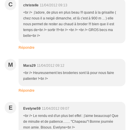
C
christelle
11/04/2012 09:13
<br /> j'adore, de plus en plus beau !!! quand à la grisaille (
chez nous il a neigé dimanche, et là c'est à 900 m ... ) elle
nous permet de rester au chaud à broder !!! bien que il est
temps de<br /> sortir !!!<br /> <br /> <br /> GROS becs ma
belle<br />
Répondre
M
Mara29
11/04/2012 09:12
<br /> Heureusement les broderies sont là pour nous faire
patienter !<br />
Répondre
E
Evelyne59
11/04/2012 09:07
<br /> Le rendu est d'un plus bel effet : j'aime beaucoup! Que
de minutie et de patience........ "Chapeau"! Bonne journée
mon amie. Bisous. Evelyne<br />