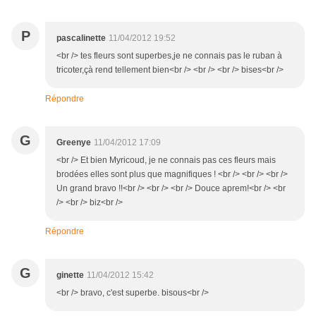
P
pascalinette
11/04/2012 19:52
<br /> tes fleurs sont superbes,je ne connais pas le ruban à
tricoter,çà rend tellement bien<br /> <br /> <br /> bises<br />
Répondre
G
Greenye
11/04/2012 17:09
<br /> Et bien Myricoud, je ne connais pas ces fleurs mais
brodées elles sont plus que magnifiques ! <br /> <br /> <br />
Un grand bravo !!<br /> <br /> <br /> Douce aprem!<br /> <br
/> <br /> biz<br />
Répondre
G
ginette
11/04/2012 15:42
<br /> bravo, c'est superbe. bisous<br />