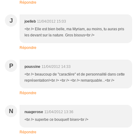
Répondre
J
joelleb
11/04/2012 15:03
<br /> Elle est bien belle, ma Myriam, au moins, tu auras pris
les devant sur la nature. Gros bisous<br />
Répondre
P
poussine
11/04/2012 14:33
<br /> beaucoup de "caractère" et de personnalité dans cette
représentation!<br /> <br /> <br /> remarquable...<br />
Répondre
N
nuagerose
11/04/2012 13:36
<br /> superbe ce bouquet! bises<br />
Répondre