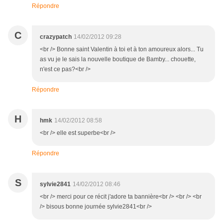
Répondre
C
crazypatch
14/02/2012 09:28
<br /> Bonne saint Valentin à toi et à ton amoureux alors... Tu
as vu je le sais la nouvelle boutique de Bamby... chouette,
n'est ce pas?<br />
Répondre
H
hmk
14/02/2012 08:58
<br /> elle est superbe<br />
Répondre
S
sylvie2841
14/02/2012 08:46
<br /> merci pour ce récit j'adore ta bannière<br /> <br /> <br
/> bisous bonne journée sylvie2841<br />