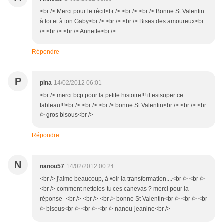
<br /> Merci pour le récit<br /> <br /> <br /> Bonne St Valentin
à toi et à ton Gaby<br /> <br /> <br /> Bises des amoureux<br
/> <br /> <br /> Annette<br />
Répondre
P
pina
14/02/2012 06:01
<br /> merci bcp pour la petite histoire!!! il estsuper ce
tableau!!!<br /> <br /> <br /> bonne St Valentin<br /> <br /> <br
/> gros bisous<br />
Répondre
N
nanou57
14/02/2012 00:24
<br /> j'aime beaucoup, à voir la transformation....<br /> <br />
<br /> comment nettoies-tu ces canevas ? merci pour la
réponse -<br /> <br /> <br /> bonne St Valentin<br /> <br /> <br
/> bisous<br /> <br /> <br /> nanou-jeanine<br />