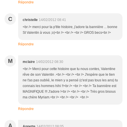
Répondre
C
christelle
14/02/2012 08:41
<br /> merci pour ta p'tite histoire, j'adore ta bannière ... bonne
St Valentin à vous ;o)<br /> <br /> <br /> GROS becs<br />
Répondre
M
mclaire
14/02/2012 08:30
<br /> Merci pour cette histoire que tu nous contes, Valentine
rêve de son Valentin .<br /> <br /> <br /> J'espère que le tien
ne t'as pas oublié, le mien y a pensé (c'est pas tous les ans) tu
connais les hommes hihi !!<br /> <br /> <br /> Ta bannière est
MAGNIFIQUE !!! J'adore !<br /> <br /> <br /> Très gros bisous
ma chère Myriam.<br /> <br /> <br /> <br />
Répondre
A
Annette
14/02/2012 08:05