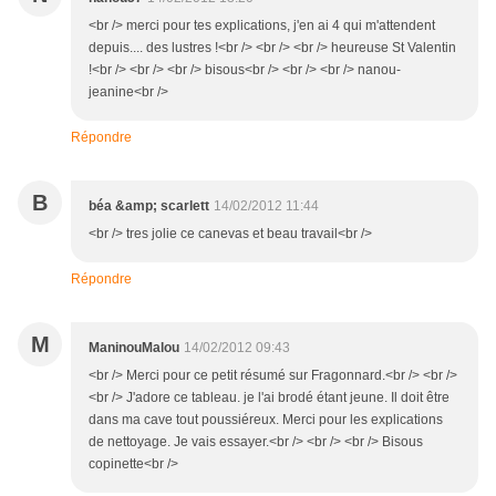
<br /> merci pour tes explications, j'en ai 4 qui m'attendent
depuis.... des lustres !<br /> <br /> <br /> heureuse St Valentin
!<br /> <br /> <br /> bisous<br /> <br /> <br /> nanou-
jeanine<br />
Répondre
B
béa &amp; scarlett
14/02/2012 11:44
<br /> tres jolie ce canevas et beau travail<br />
Répondre
M
ManinouMalou
14/02/2012 09:43
<br /> Merci pour ce petit résumé sur Fragonnard.<br /> <br />
<br /> J'adore ce tableau. je l'ai brodé étant jeune. Il doit être
dans ma cave tout poussiéreux. Merci pour les explications
de nettoyage. Je vais essayer.<br /> <br /> <br /> Bisous
copinette<br />