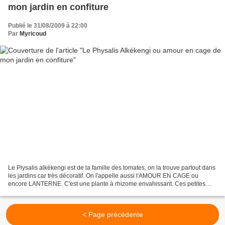
mon jardin en confiture
Publié le 31/08/2009 à 22:00
Par
Myricoud
Le Plysalis alkékengi est de la famille des tomates, on la trouve partout dans
les jardins car très décoratif. On l'appelle aussi l'AMOUR EN CAGE ou
encore LANTERNE. C'est une plante à rhizome envahissant. Ces petites
baies ont une valeur nutritive pour...
< Page précédente