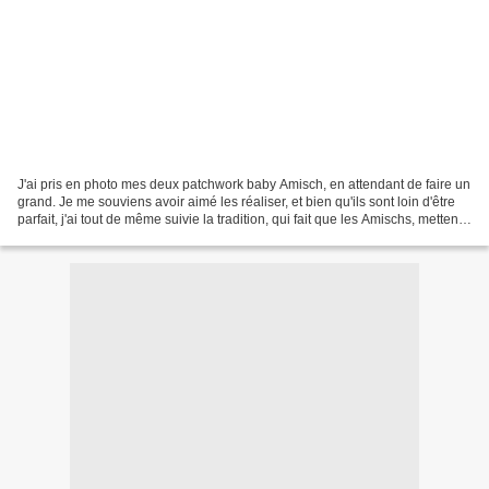
J'ai pris en photo mes deux patchwork baby Amisch, en attendant de faire un
grand. Je me souviens avoir aimé les réaliser, et bien qu'ils sont loin d'être
parfait, j'ai tout de même suivie la tradition, qui fait que les Amischs, mettent
volontairement...