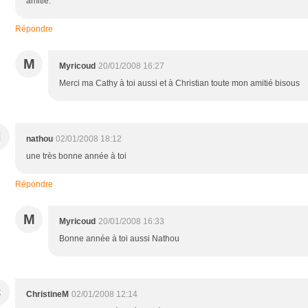
amitié.
Répondre
M
Myricoud
20/01/2008 16:27
Merci ma Cathy à toi aussi et à Christian toute mon amitié bisous
N
nathou
02/01/2008 18:12
une très bonne année à toi
Répondre
M
Myricoud
20/01/2008 16:33
Bonne année à toi aussi Nathou
C
ChristineM
02/01/2008 12:14