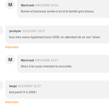
M
Myricoud
20/01/2008 16:34
Bonne et heureuse année à toi et ta famille gros bisous
jocelyne
31/12/2007 18:37
tous mes voeux également pour 2008, en attendant de se voir ! bises
Répondre
M
Myricoud
20/01/2008 16:37
Merci à toi aussi vivement la rencontre
laego
31/12/2007 11:07
tout pareil !!! à 2008 !
Répondre