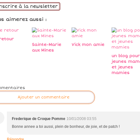
inscrire à la newsletter
us aimerez aussi :
retour
Sainte-Marie
Vick mon amie
aux Mines
un blog pour
jeunes mam
et jeunes
mamies
mmentaires
Ajouter un commentaire
Frederique de Croque Pomme
10/01/2008 03:55
Bonne annee a toi aussi, plein de bonheur, de joie, et de patch !
Répondre