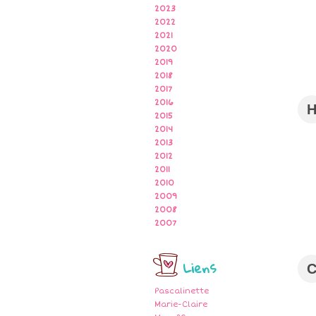
2023
2022
2021
2020
2019
2018
2017
2016
2015
2014
2013
2012
2011
2010
2009
2008
2007
Liens
Pascalinette
Marie-Claire