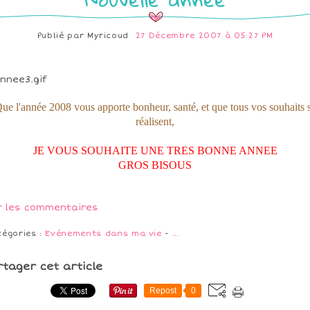
Publié par
Myricoud
27 Décembre 2007 à 05:27 PM
ue l'année 2008 vous apporte bonheur, santé, et que tous vos souhaits 
réalisent,
JE VOUS SOUHAITE UNE TRES BONNE ANNEE
GROS BISOUS
r les commentaires
tégories :
Evénements dans ma vie
-
…
rtager cet article
Repost
0