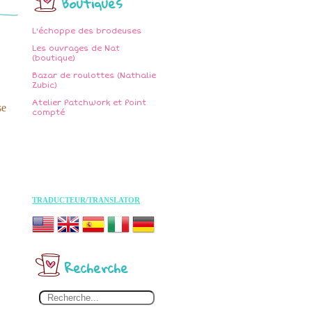
Boutiques
L'échoppe des brodeuses
Les ouvrages de Nat
(boutique)
Bazar de roulottes (Nathalie
Zubic)
Atelier Patchwork et Point
se
compté
TRADUCTEUR/TRANSLATOR
Recherche