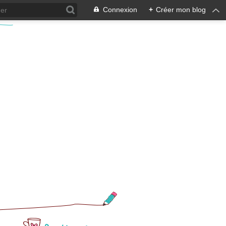
Connexion
+
Créer mon blog