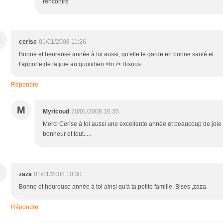
rencontre
C
cerise
01/01/2008 11:26
Bonne et heureuse année à toi aussi, qu'elle te garde en bonne santé et
t'apporte de la joie au quotidien.<br /> Bisous
Répondre
M
Myricoud
20/01/2008 16:35
Merci Cerise à toi aussi une excellente année et beaucoup de joie
bonheur et tout.....
zaza
01/01/2008 10:30
Bonne et heureuse année à toi ainsi qu'à ta petite famille. Bises ,zaza.
Répondre