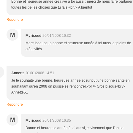
Bonne et heureuse année créative à toi aussi ; merci de nous faire partager
toutes les belles choses que tu fais.<br /> A bientôt
Répondre
M
Myricoud
20/01/2008 16:32
Merci beaucoup bonne et heureuse année à toi aussi et pleins de
créativités
A
Annette
01/01/2008 14:51
Je te souhaite une bonne, heureuse année et surtout une bonne santé en
souhaitant qu'en 2008 on puisse se rencontrer.<br /> Gros bisous<br />
Annette51
Répondre
M
Myricoud
20/01/2008 16:35
Bonne et heureuse année à toi aussi, et vivement que l'on se