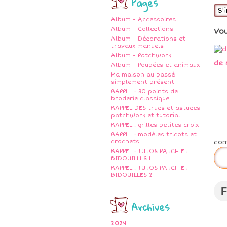
Pages
S'
Album - Accessoires
Album - Collections
Vo
Album - Décorations et
travaux manuels
Album - Patchwork
de 
Album - Poupées et animaux
Ma maison au passé
simplement présent
RAPPEL : 30 points de
broderie classique
RAPPEL DES trucs et astuces
patchwork et tutorial
RAPPEL : grilles petites croix
RAPPEL : modèles tricots et
co
crochets
RAPPEL : TUTOS PATCH ET
BIDOUILLES 1
RAPPEL : TUTOS PATCH ET
BIDOUILLES 2
F
Archives
2024