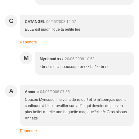
C
CATANGEL
06/06/2008 12:07
ELLE est magnifique ta petite fée
Répondre
M
Myricoud xxx
20/06/2008 10:53
<br /> merci beaucoup<br /> <br /> <br />
A
Annette
04/06/2008 07:55
Coucou Myricoud, me voilà de retour! et je m'aperçois que tu
continues à bien travailler sur ta fée qui deveint de plus en
plus belle! a-t-elle une baguette magique?<br /> Gros bisous
Annette
Répondre