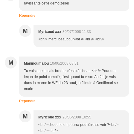
ravissante cette demoizelle!
Répondre
M
Myricoud xxx
30/07/2008 11:33
<br /> merci beaucoup<br /> <br /> <br />
M
Maninoumalou
10/06/2008 08:51
Tu vois que tu sais broder, c'est très beau.<br /> Pour une
leçon de point compté, c'est quand tu veux. Au fait je vais
dans la marne le WE du 23 aout, la filleule à Gentilmari se
marie.
Répondre
M
Myricoud xxx
20/06/2008 10:55
<br /> chouette on pourra peut être se voir ?<br />
<br /> <br />