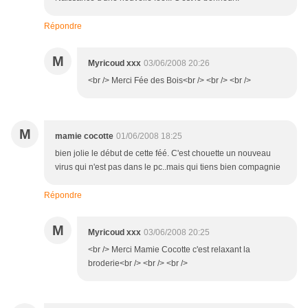
Répondre
M
Myricoud xxx
03/06/2008 20:26
<br /> Merci Fée des Bois<br /> <br /> <br />
M
mamie cocotte
01/06/2008 18:25
bien jolie le début de cette féé. C'est chouette un nouveau
virus qui n'est pas dans le pc..mais qui tiens bien compagnie
Répondre
M
Myricoud xxx
03/06/2008 20:25
<br /> Merci Mamie Cocotte c'est relaxant la
broderie<br /> <br /> <br />