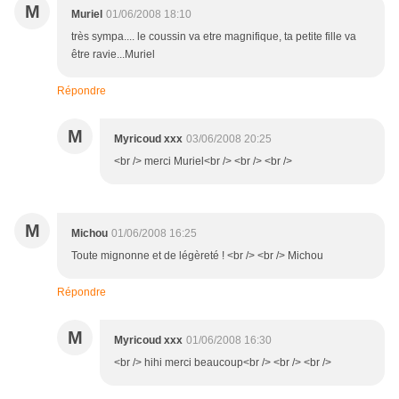
M
Muriel
01/06/2008 18:10
très sympa.... le coussin va etre magnifique, ta petite fille va
être ravie...Muriel
Répondre
M
Myricoud xxx
03/06/2008 20:25
<br /> merci Muriel<br /> <br /> <br />
M
Michou
01/06/2008 16:25
Toute mignonne et de légèreté ! <br /> <br /> Michou
Répondre
M
Myricoud xxx
01/06/2008 16:30
<br /> hihi merci beaucoup<br /> <br /> <br />