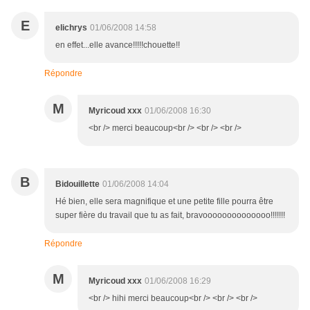
E
elichrys
01/06/2008 14:58
en effet...elle avance!!!!!chouette!!
Répondre
M
Myricoud xxx
01/06/2008 16:30
<br /> merci beaucoup<br /> <br /> <br />
B
Bidouillette
01/06/2008 14:04
Hé bien, elle sera magnifique et une petite fille pourra être
super fière du travail que tu as fait, bravoooooooooooooo!!!!!!!
Répondre
M
Myricoud xxx
01/06/2008 16:29
<br /> hihi merci beaucoup<br /> <br /> <br />