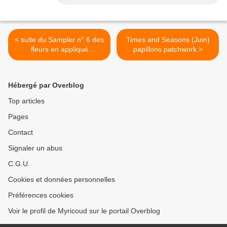
< suite du Sampler n° 6 des
Times and Seasons (Juin)
fleurs en appliqué
papillons patchwork >
patchwork
Hébergé par Overblog
Top articles
Pages
Contact
Signaler un abus
C.G.U.
Cookies et données personnelles
Préférences cookies
Voir le profil de Myricoud sur le portail Overblog